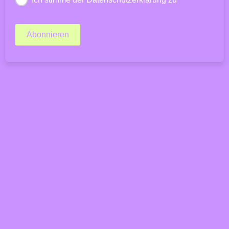
Datenschutzerklärung: https://rawr.ventures/privacy-newsletter